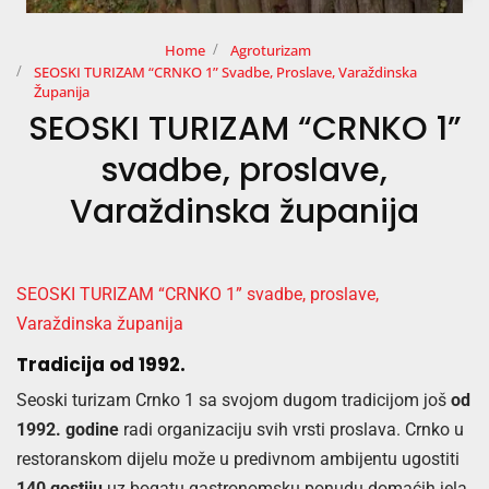
Home
Agroturizam
SEOSKI TURIZAM “CRNKO 1” Svadbe, Proslave, Varaždinska
Županija
SEOSKI TURIZAM “CRNKO 1”
svadbe, proslave,
Varaždinska županija
SEOSKI TURIZAM “CRNKO 1” svadbe, proslave,
Varaždinska županija
Tradicija od 1992.
Seoski turizam Crnko 1 sa svojom dugom tradicijom još
od
1992. godine
radi organizaciju svih vrsti proslava. Crnko u
restoranskom dijelu može u predivnom ambijentu ugostiti
140 gostiju
uz bogatu gastronomsku ponudu domaćih jela,