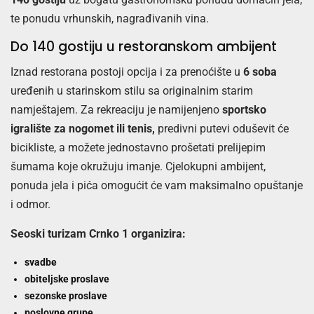
te ponudu vrhunskih, nagrađivanih vina.
Do 140 gostiju u restoranskom ambijent
Iznad restorana postoji opcija i za prenoćište u
6 soba
uređenih u starinskom stilu sa originalnim starim
namještajem. Za rekreaciju je namijenjeno
sportsko
igralište za nogomet ili tenis,
predivni putevi oduševit će
bicikliste, a možete jednostavno prošetati prelijepim
šumama koje okružuju imanje. Cjelokupni ambijent,
ponuda jela i pića omogućit će vam maksimalno opuštanje
i odmor.
Seoski turizam Crnko 1 organizira:
svadbe
obiteljske proslave
sezonske proslave
poslovne grupe