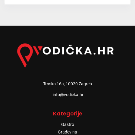
Trnsko 16a, 10020 Zagreb
info@vodicka.hr
Kategorije
Gastro
Građevina