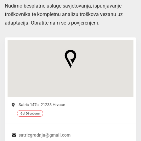
Nudimo besplatne usluge savjetovanja, ispunjavanje
troškovnika te kompletnu analizu troškova vezanu uz
adaptaciju. Obratite nam se s povjerenjem.
Satrić 147c, 21233 Hrvace
Get Directions
satricgradnja@gmail.com