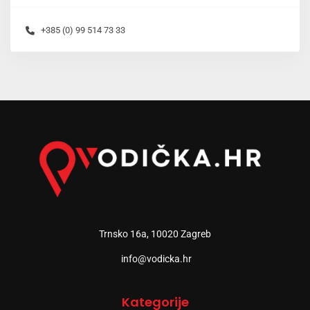
+385 (0) 99 514 73 33
Trnsko 16a, 10020 Zagreb
info@vodicka.hr
Kategorije