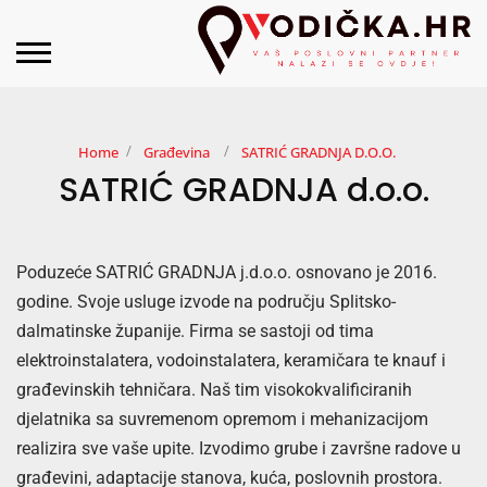
Home
Građevina
SATRIĆ GRADNJA D.o.o.
SATRIĆ GRADNJA d.o.o.
Poduzeće SATRIĆ GRADNJA j.d.o.o. osnovano je 2016.
godine. Svoje usluge izvode na području Splitsko-
dalmatinske županije. Firma se sastoji od tima
elektroinstalatera, vodoinstalatera, keramičara te knauf i
građevinskih tehničara. Naš tim visokokvalificiranih
djelatnika sa suvremenom opremom i mehanizacijom
realizira sve vaše upite. Izvodimo grube i završne radove u
građevini, adaptacije stanova, kuća, poslovnih prostora.