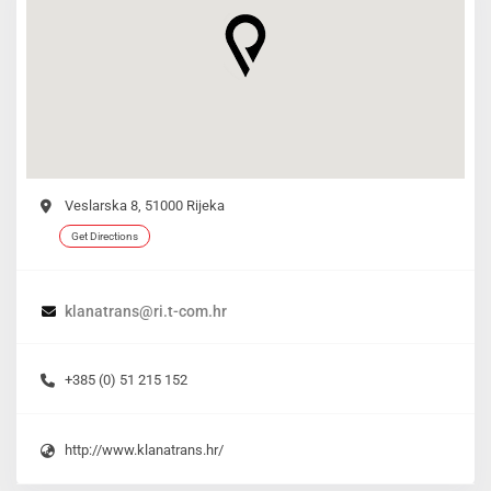
Veslarska 8, 51000 Rijeka
Get Directions
klanatrans@ri.t-com.hr
+385 (0) 51 215 152
http://www.klanatrans.hr/