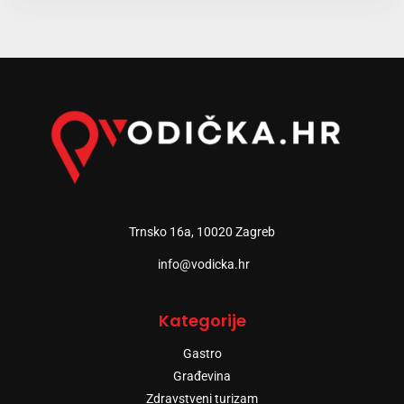
Trnsko 16a, 10020 Zagreb
info@vodicka.hr
Kategorije
Gastro
Građevina
Zdravstveni turizam