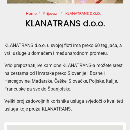
Home
Prijevoz
KLANATRANS D.o.o.
KLANATRANS d.o.o.
KLANATRANS d.o.o. u svojoj floti ima preko 60 tegljača, a
vrši usluge u domaćem i međunarodnom prometu.
Vrlo prepoznatljive kamione KLANATRANS-a možete sresti
na cestama od Hrvatske preko Slovenije i Bosne i
Hercegovine, Mađarske, Češke, Slovačke, Poljske, Italije,
Francuske pa sve do Španjolske.
Veliki broj zadovoljnih korisnika usluga svjedoči o kvaliteti
usluga koje pruža KLANATRANS.